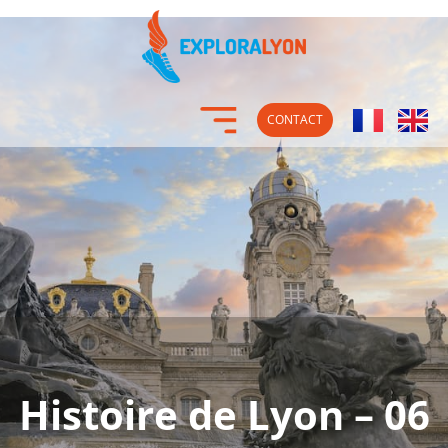
CONTACT
Histoire de Lyon – 06