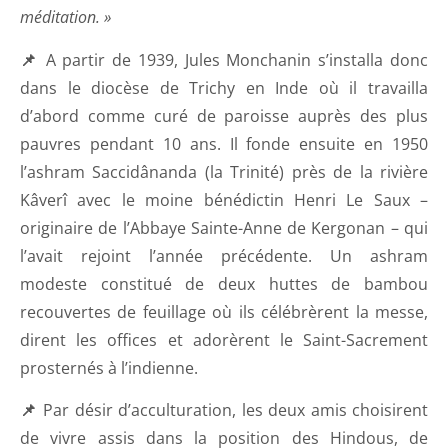
méditation. »
📌
A partir de 1939, Jules Monchanin s’installa donc
dans le diocèse de Trichy en Inde où il travailla
d’abord comme curé de paroisse auprès des plus
pauvres pendant 10 ans. Il fonde ensuite en 1950
l’ashram Saccidânanda (la Trinité) près de la rivière
Kâverî avec le moine bénédictin Henri Le Saux –
originaire de l’Abbaye Sainte-Anne de Kergonan – qui
l’avait rejoint l’année précédente. Un ashram
modeste constitué de deux huttes de bambou
recouvertes de feuillage où ils célébrèrent la messe,
dirent les offices et adorèrent le Saint-Sacrement
prosternés à l’indienne.
📌
Par désir d’acculturation, les deux amis choisirent
de vivre assis dans la position des Hindous, de