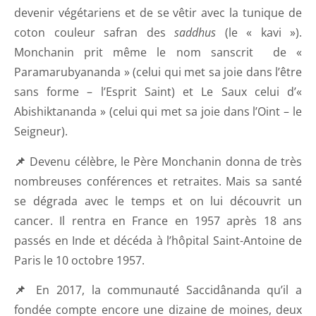
devenir végétariens et de se vêtir avec la tunique de
coton couleur safran des
saddhus
(le « kavi »).
Monchanin prit même le nom sanscrit de «
Paramarubyananda » (celui qui met sa joie dans l’être
sans forme – l’Esprit Saint) et Le Saux celui d’«
Abishiktananda » (celui qui met sa joie dans l’Oint – le
Seigneur).
📌
Devenu célèbre, le Père Monchanin donna de très
nombreuses conférences et retraites. Mais sa santé
se dégrada avec le temps et on lui découvrit un
cancer. Il rentra en France en 1957 après 18 ans
passés en Inde et décéda à l’hôpital Saint-Antoine de
Paris le 10 octobre 1957.
📌
En 2017, la communauté Saccidânanda qu’il a
fondée compte encore une dizaine de moines, deux